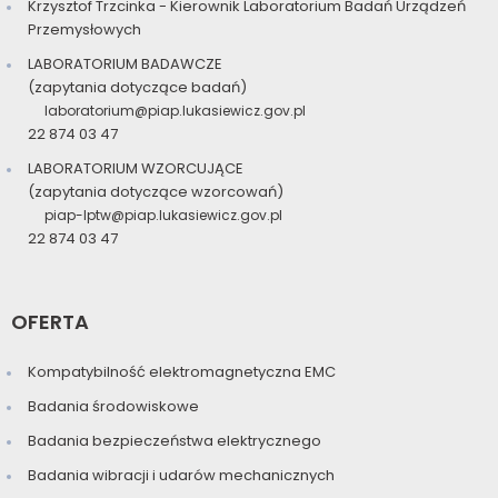
Krzysztof Trzcinka - Kierownik Laboratorium Badań Urządzeń
Przemysłowych
LABORATORIUM BADAWCZE
(zapytania dotyczące badań)
laboratorium@piap.lukasiewicz.gov.pl
22 874 03 47
LABORATORIUM WZORCUJĄCE
(zapytania dotyczące wzorcowań)
piap-lptw@piap.lukasiewicz.gov.pl
22 874 03 47
OFERTA
Kompatybilność elektromagnetyczna EMC
Badania środowiskowe
Badania bezpieczeństwa elektrycznego
Badania wibracji i udarów mechanicznych