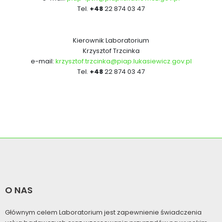
Tel.
+48
22 874 03 47
Kierownik Laboratorium
Krzysztof Trzcinka
e-mail:
krzysztof.trzcinka@piap.lukasiewicz.gov.pl
Tel.
+48
22 874 03 47
O NAS
Głównym celem Laboratorium jest zapewnienie świadczenia