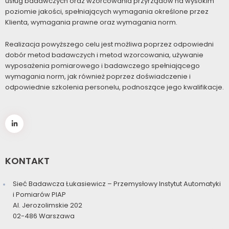
usług badawczych oraz wzorcowania przyrządów na wysokim
poziomie jakości, spełniających wymagania określone przez
Klienta, wymagania prawne oraz wymagania norm.
Realizacja powyższego celu jest możliwa poprzez odpowiedni
dobór metod badawczych i metod wzorcowania, używanie
wyposażenia pomiarowego i badawczego spełniającego
wymagania norm, jak również poprzez doświadczenie i
odpowiednie szkolenia personelu, podnoszące jego kwalifikacje.
KONTAKT
Sieć Badawcza Łukasiewicz – Przemysłowy Instytut Automatyki
i Pomiarów PIAP
Al. Jerozolimskie 202
02-486 Warszawa