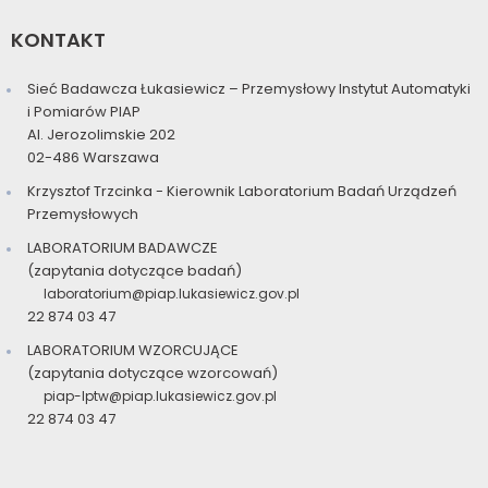
KONTAKT
Sieć Badawcza Łukasiewicz – Przemysłowy Instytut Automatyki
i Pomiarów PIAP
Al. Jerozolimskie 202
02-486 Warszawa
Krzysztof Trzcinka - Kierownik Laboratorium Badań Urządzeń
Przemysłowych
LABORATORIUM BADAWCZE
(zapytania dotyczące badań)
laboratorium@piap.lukasiewicz.gov.pl
22 874 03 47
LABORATORIUM WZORCUJĄCE
(zapytania dotyczące wzorcowań)
piap-lptw@piap.lukasiewicz.gov.pl
22 874 03 47