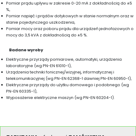
Pomiar prądu upływu w zakresie 0-20 mA z dokładnością do ±5
%,
Pomiar napięć i prądów dotykowych w stanie normalnym oraz w
stanie pojedynczego uszkodzenia,
Pomiar mocy oraz poboru prądu dla urządzeń jednofazowych o
mocy do 3,5 kVA z dokładnością do ±5 %.
Badane wyroby
Elektryczne przyrządy pomiarowe, automatyki, urządzenia
laboratoryjne (wg PN-EN 61010-1),
Urządzenia techniki fonicznej/wizyjnej, informatycznej i
telekomunikacyjnej (wg PN-EN 62368-1 dawniej PN-EN 60950-1),
Elektryczne przyrządy do użytku domowego i podobnego (wg
PN-EN 60335-1),
Wyposażenie elektryczne maszyn (wg PN-EN 60204-1).