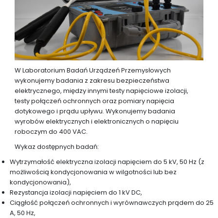
W Laboratorium Badań Urządzeń Przemysłowych
wykonujemy badania z zakresu bezpieczeństwa
elektrycznego, między innymi testy napięciowe izolacji,
testy połączeń ochronnych oraz pomiary napięcia
dotykowego i prądu upływu. Wykonujemy badania
wyrobów elektrycznych i elektronicznych o napięciu
roboczym do 400 VAC.
Wykaz dostępnych badań:
Wytrzymałość elektryczna izolacji napięciem do 5 kV, 50 Hz (z
możliwością kondycjonowania w wilgotności lub bez
kondycjonowania),
Rezystancja izolacji napięciem do 1 kV DC,
Ciągłość połączeń ochronnych i wyrównawczych prądem do 25
A, 50 Hz,